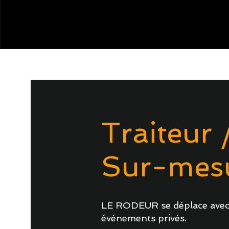
Traiteur 
Sur-mes
LE RODEUR se déplace avec 
événements privés. ​​