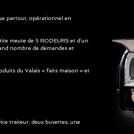
que partout, opérationnel en
petite meute de 5 RODEURS et d’un
rand nombre de demandes et
oduits du Valais « faits maison » et
ce traiteur, deux buvettes,
une