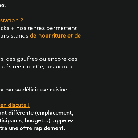
.​​
station ?
cks + nos tentes permettent
eurs stands
de nourriture et de
rs, des gaufres ou encore des
a désirée raclette, beaucoup
ra par sa délicieuse cuisine.​
en discute !
ant différente (emplacement,
ticipants, budget…), appelez-
tra une offre rapidement.​