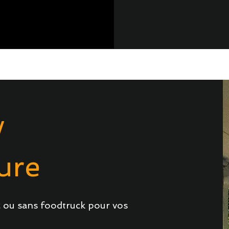
/
ure
ou sans foodtruck pour vos