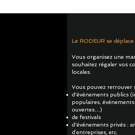
Le RODEUR se déplace pr
Vous organisez une man
souhaitez régaler vos c
locales.​
Vous pouvez retrouver no
d'événements publics (i
populaires, événement
ouvertes…)​
de festivals​
d'événements privés : an
d’entreprises, etc.