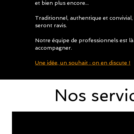
et bien plus encore...​
Traditionnel, authentique et convivial,
seront ravis.​
Notre équipe de professionnels est là
accompagner.
Une idée, un souhait : on en discute !
Nos servi