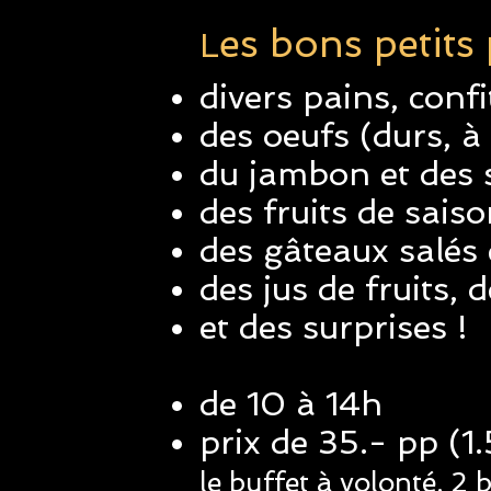
es bons petits
L
divers pains, conf
des oeufs (durs, à 
du jambon et des 
des fruits de sais
des gâteaux salés 
des jus de fruits, 
et des surprises !
de 10 à 14h
prix de 35.- pp (1
le buffet à volonté, 2 