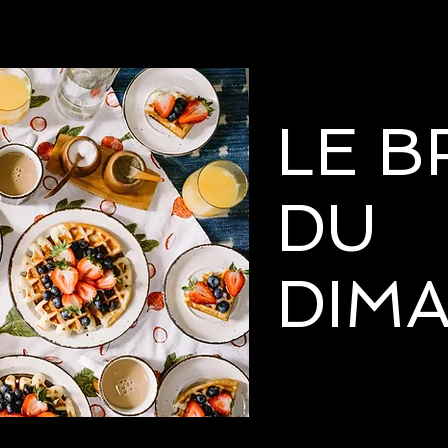
LE 
DU
DIM