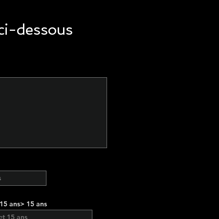
ci-dessous
15 ans> 15 ans