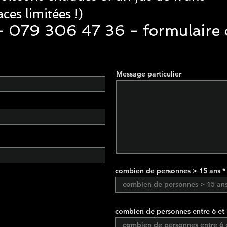
aces limitées !)
 079 306 47 36 - formulaire 
Message particulier
combien de personnes > 15 ans
combien de personnes entre 6 et 