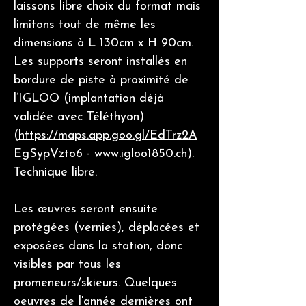
laissons libre choix du format mais
limitons tout de même les
dimensions à L 130cm x H 90cm.
Les supports seront installés en
bordure de piste à proximité de
l’IGLOO (implantation déjà
validée avec Téléthyon)
(
https://maps.app.goo.gl/EdTrz2A
EgSypVzto6
-
www.igloo1850.ch
).
Technique libre.
Les œuvres seront ensuite
protégées (vernies), déplacées et
exposées dans la station, donc
visibles par tous les
promeneurs/skieurs. Quelques
oeuvres de l'année dernières ont