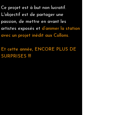
Ce projet est à but non lucratif.
L'objectif est de partager une
passion, de mettre en avant les
artistes exposés et
d’animer la station
avec un projet inédit aux Collons.
Et cette année, ENCORE PLUS DE
SURPRISES !!!