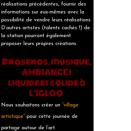
réalisations précédentes, fournir des
informations sur eux-mêmes avec la
possibilité de vendre leurs réalisations.
D’autres artistes (talents cachés !) de
la station pourront également
proposer leurs propres créations.
Braseros, musique,
AMBIANCE !
liquide et solide à
L'IGLOO
Nous souhaitons créer un
“village
artistique”
pour cette journée de
partage autour de l’art.