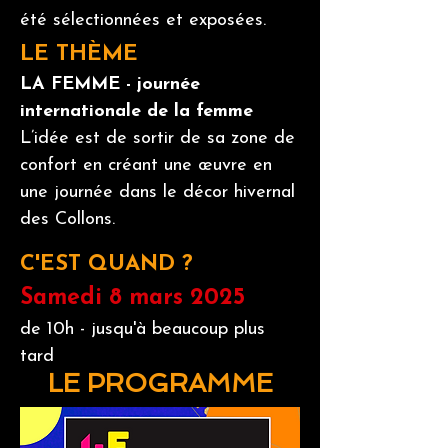
été sélectionnées et exposées.
LE THÈME
LA FEMME - journée
internationale de la femme
L’idée est de sortir de sa zone de
confort en créant une œuvre en
une journée dans le décor hivernal
des Collons.
C'EST QUAND ?
Samedi 8 mars 2025
de 10h - jusqu'à beaucoup plus
tard
LE PROGRAMME