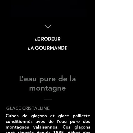
L’eau pure de la
montagne
GLACE CRISTALLINE
Cubes de glaçons et glace paillette
conditionnés avec de l’eau pure des
montagnes valaisannes. Ces glaçons
sont réputés depuis 1885, début des