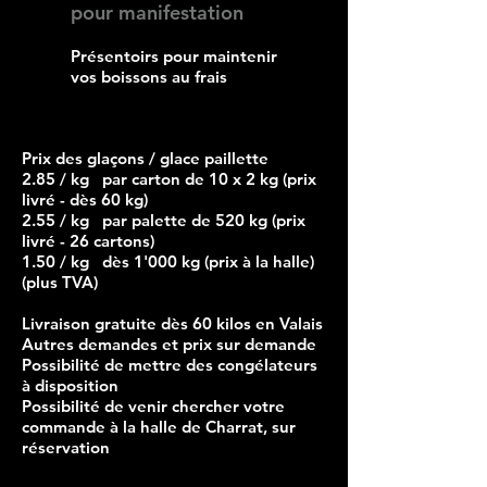
pour manifestation
Présentoirs pour maintenir
vos boissons au frais
Prix des glaçons / glace paillette
2.85 / kg par carton de 10 x 2 kg (prix
livré - dès 60 kg)
2.55 / kg par palette de 520 kg (prix
livré - 26 cartons)
1.50 / kg dès 1'000 kg (prix à la halle)
(plus TVA)
Livraison gratuite dès 60 kilos en Valais
Autres demandes et prix sur demande
Possibilité de mettre des congélateurs
à disposition
Possibilité de venir chercher votre
commande à la halle de Charrat, sur
réservation