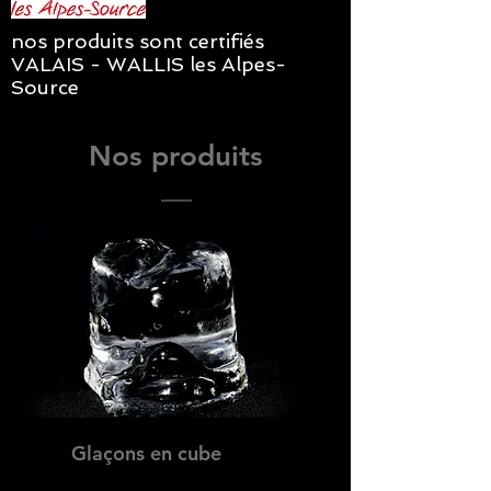
nos produits sont certifiés
VALAIS - WALLIS les Alpes-
Source
Nos produits
Glaçons en cube