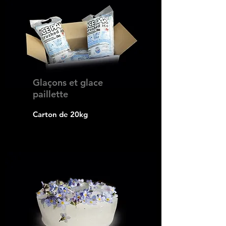
Glaçons et glace
paillette
Carton de 20kg