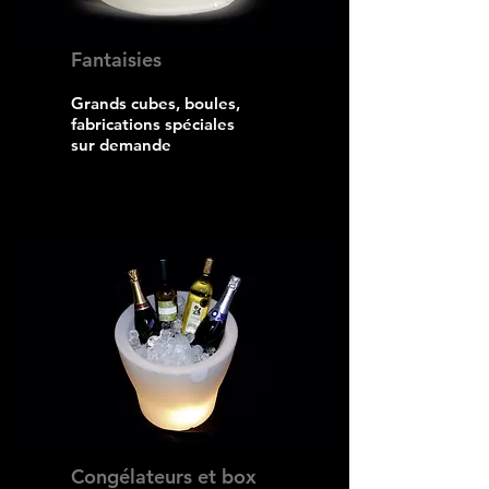
Fantaisies
Grands cubes, boules,
fabrications spéciales
sur demande
Congélateurs et box